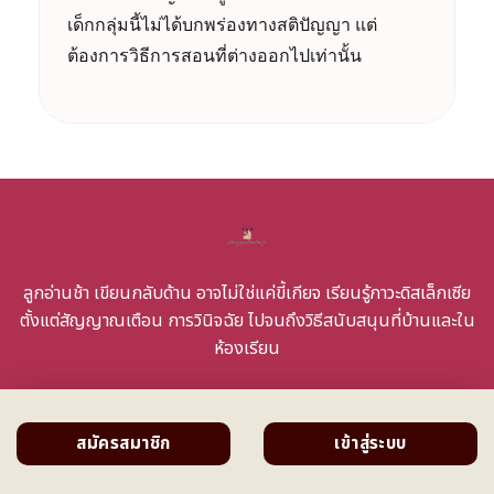
เด็กกลุ่มนี้ไม่ได้บกพร่องทางสติปัญญา แต่
ต้องการวิธีการสอนที่ต่างออกไปเท่านั้น
ลูกอ่านช้า เขียนกลับด้าน อาจไม่ใช่แค่ขี้เกียจ เรียนรู้ภาวะดิสเล็กเซีย
ตั้งแต่สัญญาณเตือน การวินิจฉัย ไปจนถึงวิธีสนับสนุนที่บ้านและใน
ห้องเรียน
สมัครสมาชิก
เข้าสู่ระบบ