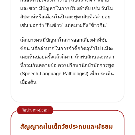
และขวา มีปัญหาในการเรียงลำดับ เช่น วันใน
สัปดาห์หรือเดือนในปี และพูดกลับทิศคำบ่อย
เช่น บอกว่า “กินข้าว” แต่หมายถึง “ข้าวกิน”
เด็กบางคนมีปัญหาในการออกเสียงคำที่ซับ
ซ้อน หรือลำบากในการจำชื่อวัตถุทั่วไป แม้จะ
เคยเห็นบ่อยครั้งแล้วก็ตาม ถ้าพบลักษณะเหล่า
นี้รวมกันหลายข้อ ควรปรึกษานักบำบัดการพูด
(Speech-Language Pathologist) เพื่อประเมิน
เบื้องต้น
วัยประถม-มัธยม
สัญญาณในเด็กวัยประถมและมัธยม