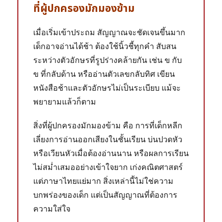
ที่ผู้ปกครองมักมองข้าม
เมื่อเริ่มเข้าประถม สัญญาณจะชัดเจนขึ้นมาก
เด็กอาจอ่านได้ช้า ต้องใช้นิ้วชี้ทุกคำ สับสน
ระหว่างตัวอักษรที่รูปร่างคล้ายกัน เช่น ข กับ
ข ที่กลับด้าน หรืออ่านตัวเลขกลับทิศ เขียน
หนังสือช้าและตัวอักษรไม่เป็นระเบียบ แม้จะ
พยายามแล้วก็ตาม
สิ่งที่ผู้ปกครองมักมองข้าม คือ การที่เด็กหลีก
เลี่ยงการอ่านออกเสียงในชั้นเรียน บ่นปวดหัว
หรือเวียนหัวเมื่อต้องอ่านนาน หรือผลการเรียน
ไม่สม่ำเสมออย่างเข้าใจยาก เก่งคณิตศาสตร์
แต่ภาษาไทยแย่มาก สิ่งเหล่านี้ไม่ใช่ความ
บกพร่องของเด็ก แต่เป็นสัญญาณที่ต้องการ
ความใส่ใจ