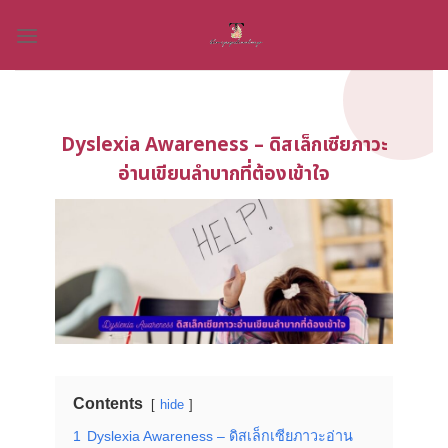
Skip
to
content
Dyslexia Awareness – ดิสเล็กเซียภาวะ
อ่านเขียนลำบากที่ต้องเข้าใจ
Contents
hide
1
Dyslexia Awareness – ดิสเล็กเซียภาวะอ่าน